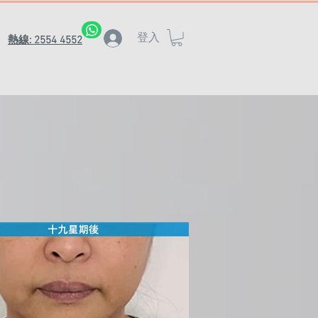
登入
熱線: 2554 4552