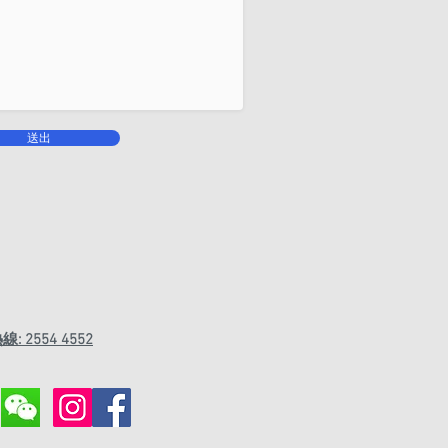
送出
線: 2554 4552