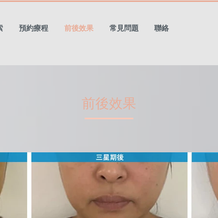
索
預約療程
前後效果
常見問題
聯絡
前後效果