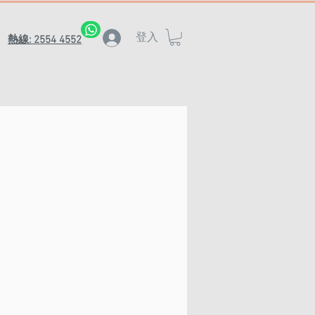
登入
熱線: 2554 4552