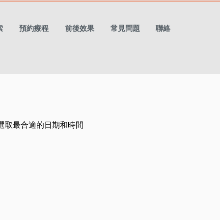
索
預約療程
前後效果
常見問題
聯絡
選取最合適的日期和時間