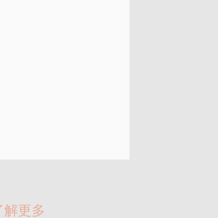
​了解更多