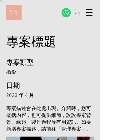
專案標題
專案類型
攝影
日期
2023 年 4 月
專案描述會在此處出現。介紹時，您可
概括內容，也可提供細節，說說專案背
景、緣起、製作過程等有用資訊。如要
新增專案描述，請前往「管理專案」。