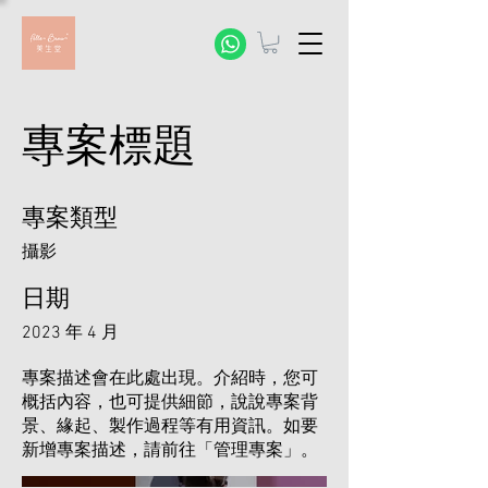
專案標題
專案類型
攝影
日期
2023 年 4 月
專案描述會在此處出現。介紹時，您可
概括內容，也可提供細節，說說專案背
景、緣起、製作過程等有用資訊。如要
新增專案描述，請前往「管理專案」。