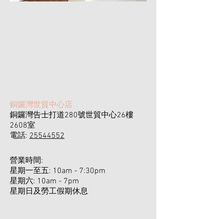
​銅鑼灣世貿中心店
銅鑼灣告士打道280號世貿中心26樓
2608室
電話:
25544552
營業時間:
星期一至五: 10am - 7:30pm
星期六: 10am - 7pm ​
​星期日及勞工假期休息