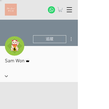
更多動作
追蹤
管理員
Sam Won